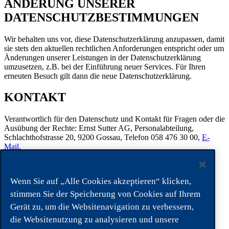
ÄNDERUNG UNSERER
DATENSCHUTZBESTIMMUNGEN
Wir behalten uns vor, diese Datenschutzerklärung anzupassen, damit
sie stets den aktuellen rechtlichen Anforderungen entspricht oder um
Änderungen unserer Leistungen in der Datenschutzerklärung
umzusetzen, z.B. bei der Einführung neuer Services. Für Ihren
erneuten Besuch gilt dann die neue Datenschutzerklärung.
KONTAKT
Verantwortlich für den Datenschutz und Kontakt für Fragen oder die
Ausübung der Rechte: Ernst Sutter AG, Personalabteilung,
Schlachthofstrasse 20, 9200 Gossau, Telefon 058 476 30 00,
E-
Mail
.
Zurück
Wenn Sie auf „Alle Cookies akzeptieren“ klicken,
Säntis 2502 m. ü. M.
stimmen Sie der Speicherung von Cookies auf Ihrem
Gerät zu, um die Websitenavigation zu verbessern,
Ernst Sutter AG
die Websitenutzung zu analysieren und unsere
Schlachthofstrasse 20