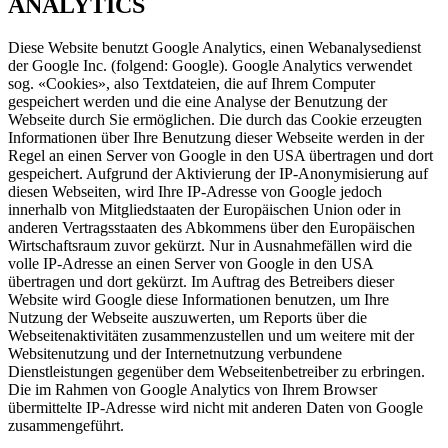
ANALYTICS
Diese Website benutzt Google Analytics, einen Webanalysedienst
der Google Inc. (folgend: Google). Google Analytics verwendet
sog. «Cookies», also Textdateien, die auf Ihrem Computer
gespeichert werden und die eine Analyse der Benutzung der
Webseite durch Sie ermöglichen. Die durch das Cookie erzeugten
Informationen über Ihre Benutzung dieser Webseite werden in der
Regel an einen Server von Google in den USA übertragen und dort
gespeichert. Aufgrund der Aktivierung der IP-Anonymisierung auf
diesen Webseiten, wird Ihre IP-Adresse von Google jedoch
innerhalb von Mitgliedstaaten der Europäischen Union oder in
anderen Vertragsstaaten des Abkommens über den Europäischen
Wirtschaftsraum zuvor gekürzt. Nur in Ausnahmefällen wird die
volle IP-Adresse an einen Server von Google in den USA
übertragen und dort gekürzt. Im Auftrag des Betreibers dieser
Website wird Google diese Informationen benutzen, um Ihre
Nutzung der Webseite auszuwerten, um Reports über die
Webseitenaktivitäten zusammenzustellen und um weitere mit der
Websitenutzung und der Internetnutzung verbundene
Dienstleistungen gegenüber dem Webseitenbetreiber zu erbringen.
Die im Rahmen von Google Analytics von Ihrem Browser
übermittelte IP-Adresse wird nicht mit anderen Daten von Google
zusammengeführt.