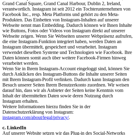
Grand Canal Square, Grand Canal Harbour, Dublin 2, Ireland,
verantwortlich. Instagram ist seit 2012 ein Tochterunternehmen von
Facebook Inc., resp. Meta Platforms und gehört zu den Meta-
Produkten. Das Einbetten von Instagram-Inhalten auf unserer
Webseite nennt man Embedding. Dadurch können wir Ihnen Inhalte
wie Buttons, Fotos oder Videos von Instagram direkt auf unserer
Webseite zeigen. Wenn Sie Webseiten unserer Webpräsenz aufrufen,
die eine Instagram-Funktion integriert haben, werden Daten an
Instagram übermittelt, gespeichert und verarbeitet. Instagram
verwendet dieselben Systeme und Technologien wie Facebook. Ihre
Daten können somit auch über weitere Facebook-Firmen hinweg
verarbeitet werden.
Wenn Sie in Ihrem Instagram-Account eingeloggt sind, können Sie
durch Anklicken des Instagram-Buttons die Inhalte unserer Seiten
mit Ihrem Instagram-Profil verlinken. Dadurch kann Instagram den
Besuch unserer Seiten Ihrem Benutzerkonto zuordnen. Wir weisen
darauf hin, dass wir als Anbieter der Seiten keine Kenntnis vom
Inhalt der übermittelten Daten sowie deren Nutzung durch
Instagram erhalten.
Weitere Informationen hierzu finden Sie in der
Datenschutzerklärung von Instagram:
instagram.com/about/legal/privacy/
.
c. LinkedIn
Auf unserer Website setzen wir das Plug-in des Social-Networks