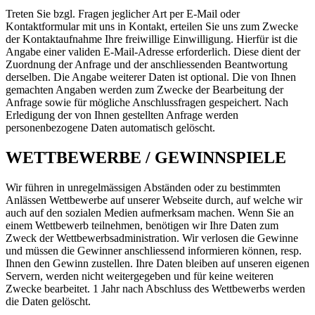
Treten Sie bzgl. Fragen jeglicher Art per E-Mail oder
Kontaktformular mit uns in Kontakt, erteilen Sie uns zum Zwecke
der Kontaktaufnahme Ihre freiwillige Einwilligung. Hierfür ist die
Angabe einer validen E-Mail-Adresse erforderlich. Diese dient der
Zuordnung der Anfrage und der anschliessenden Beantwortung
derselben. Die Angabe weiterer Daten ist optional. Die von Ihnen
gemachten Angaben werden zum Zwecke der Bearbeitung der
Anfrage sowie für mögliche Anschlussfragen gespeichert. Nach
Erledigung der von Ihnen gestellten Anfrage werden
personenbezogene Daten automatisch gelöscht.
WETTBEWERBE / GEWINNSPIELE
Wir führen in unregelmässigen Abständen oder zu bestimmten
Anlässen Wettbewerbe auf unserer Webseite durch, auf welche wir
auch auf den sozialen Medien aufmerksam machen. Wenn Sie an
einem Wettbewerb teilnehmen, benötigen wir Ihre Daten zum
Zweck der Wettbewerbsadministration. Wir verlosen die Gewinne
und müssen die Gewinner anschliessend informieren können, resp.
Ihnen den Gewinn zustellen. Ihre Daten bleiben auf unseren eigenen
Servern, werden nicht weitergegeben und für keine weiteren
Zwecke bearbeitet. 1 Jahr nach Abschluss des Wettbewerbs werden
die Daten gelöscht.