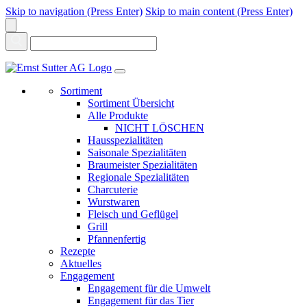
Skip to navigation (Press Enter)
Skip to main content (Press Enter)
Sortiment
Sortiment Übersicht
Alle Produkte
NICHT LÖSCHEN
Hausspezialitäten
Saisonale Spezialitäten
Braumeister Spezialitäten
Regionale Spezialitäten
Charcuterie
Wurstwaren
Fleisch und Geflügel
Grill
Pfannenfertig
Rezepte
Aktuelles
Engagement
Engagement für die Umwelt
Engagement für das Tier