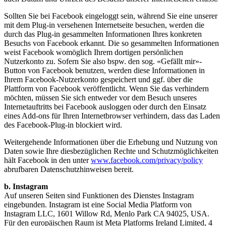
Sollten Sie bei Facebook eingeloggt sein, während Sie eine unserer
mit dem Plug-in versehenen Internetseite besuchen, werden die
durch das Plug-in gesammelten Informationen Ihres konkreten
Besuchs von Facebook erkannt. Die so gesammelten Informationen
weist Facebook womöglich Ihrem dortigen persönlichen
Nutzerkonto zu. Sofern Sie also bspw. den sog. «Gefällt mir»-
Button von Facebook benutzen, werden diese Informationen in
Ihrem Facebook-Nutzerkonto gespeichert und ggf. über die
Plattform von Facebook veröffentlicht. Wenn Sie das verhindern
möchten, müssen Sie sich entweder vor dem Besuch unseres
Internetauftritts bei Facebook ausloggen oder durch den Einsatz
eines Add-ons für Ihren Internetbrowser verhindern, dass das Laden
des Facebook-Plug-in blockiert wird.
Weitergehende Informationen über die Erhebung und Nutzung von
Daten sowie Ihre diesbezüglichen Rechte und Schutzmöglichkeiten
hält Facebook in den unter
www.facebook.com/privacy/policy
abrufbaren Datenschutzhinweisen bereit.
b. Instagram
Auf unseren Seiten sind Funktionen des Dienstes Instagram
eingebunden. Instagram ist eine Social Media Platform von
Instagram LLC, 1601 Willow Rd, Menlo Park CA 94025, USA.
Für den europäischen Raum ist Meta Platforms Ireland Limited, 4