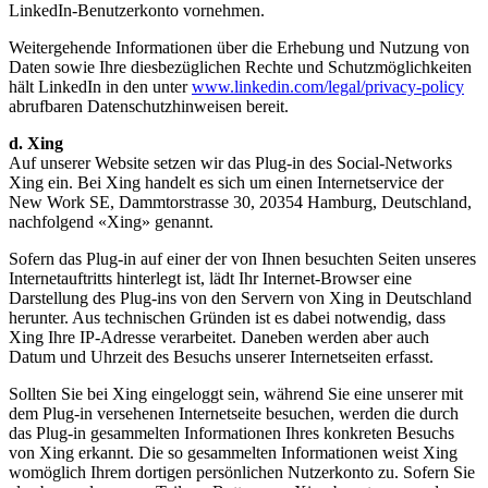
LinkedIn-Benutzerkonto vornehmen.
Weitergehende Informationen über die Erhebung und Nutzung von
Daten sowie Ihre diesbezüglichen Rechte und Schutzmöglichkeiten
hält LinkedIn in den unter
www.linkedin.com/legal/privacy-policy
abrufbaren Datenschutzhinweisen bereit.
d. Xing
Auf unserer Website setzen wir das Plug-in des Social-Networks
Xing ein. Bei Xing handelt es sich um einen Internetservice der
New Work SE, Dammtorstrasse 30, 20354 Hamburg, Deutschland,
nachfolgend «Xing» genannt.
Sofern das Plug-in auf einer der von Ihnen besuchten Seiten unseres
Internetauftritts hinterlegt ist, lädt Ihr Internet-Browser eine
Darstellung des Plug-ins von den Servern von Xing in Deutschland
herunter. Aus technischen Gründen ist es dabei notwendig, dass
Xing Ihre IP-Adresse verarbeitet. Daneben werden aber auch
Datum und Uhrzeit des Besuchs unserer Internetseiten erfasst.
Sollten Sie bei Xing eingeloggt sein, während Sie eine unserer mit
dem Plug-in versehenen Internetseite besuchen, werden die durch
das Plug-in gesammelten Informationen Ihres konkreten Besuchs
von Xing erkannt. Die so gesammelten Informationen weist Xing
womöglich Ihrem dortigen persönlichen Nutzerkonto zu. Sofern Sie