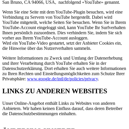
San Bruno, CA 94066, USA, nachfolgend «YouTube» genannt.
Wenn Sie eine Seite mit dem YouTube-Plugin besuchen, wird eine
Verbindung zu Servern von YouTube hergestellt. Dabei wird
YouTube mitgeteilt, welche Seiten Sie besuchen. Wenn Sie in Ihrem
YouTube-Account eingeloggt sind, kann YouTube Ihr Surfverhalten
Ihnen persönlich zuzuordnen. Dies verhindern Sie, indem Sie sich
vorher aus Ihrem YouTube-Account ausloggen.
Wird ein YouTube-Video gestartet, setzt der Anbieter Cookies ein,
die Hinweise über das Nutzerverhalten sammeln.
Weitere Informationen zu Zweck und Umfang der Datenerhebung
und ihrer Verarbeitung durch YouTube erhalten Sie in der
Datenschutzerklärung. Dort erhalten Sie auch weitere Informationen
zu Ihren Rechten und Einstellungsmöglichkeiten zum Schutze Ihrer
Privatsphäre:
www.google.de/intl/de/policies/privacy
.
LINKS ZU ANDEREN WEBSITES
Unser Online-Angebot enthält Links zu Websites von anderen
Anbietern. Wir haben keinen Einfluss darauf, dass deren Betreiber
die Datenschutzbestimmungen einhalten.