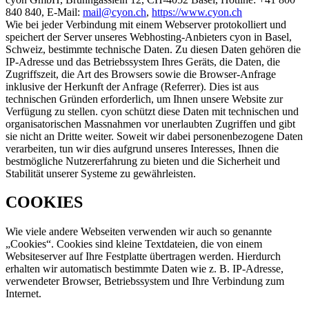
840 840, E-Mail:
mail@
cyon.ch
,
https://www.cyon.ch
Wie bei jeder Verbindung mit einem Webserver protokolliert und
speichert der Server unseres Webhosting-Anbieters cyon in Basel,
Schweiz, bestimmte technische Daten. Zu diesen Daten gehören die
IP-Adresse und das Betriebssystem Ihres Geräts, die Daten, die
Zugriffszeit, die Art des Browsers sowie die Browser-Anfrage
inklusive der Herkunft der Anfrage (Referrer). Dies ist aus
technischen Gründen erforderlich, um Ihnen unsere Website zur
Verfügung zu stellen. cyon schützt diese Daten mit technischen und
organisatorischen Massnahmen vor unerlaubten Zugriffen und gibt
sie nicht an Dritte weiter. Soweit wir dabei personenbezogene Daten
verarbeiten, tun wir dies aufgrund unseres Interesses, Ihnen die
bestmögliche Nutzererfahrung zu bieten und die Sicherheit und
Stabilität unserer Systeme zu gewährleisten.
COOKIES
Wie viele andere Webseiten verwenden wir auch so genannte
„Cookies“. Cookies sind kleine Textdateien, die von einem
Websiteserver auf Ihre Festplatte übertragen werden. Hierdurch
erhalten wir automatisch bestimmte Daten wie z. B. IP-Adresse,
verwendeter Browser, Betriebssystem und Ihre Verbindung zum
Internet.