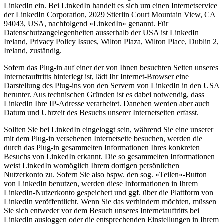
LinkedIn ein. Bei LinkedIn handelt es sich um einen Internetservice
der LinkedIn Corporation, 2029 Stierlin Court Mountain View, CA
94043, USA, nachfolgend «LinkedIn» genannt. Für
Datenschutzangelegenheiten ausserhalb der USA ist LinkedIn
Ireland, Privacy Policy Issues, Wilton Plaza, Wilton Place, Dublin 2,
Ireland, zuständig.
Sofern das Plug-in auf einer der von Ihnen besuchten Seiten unseres
Internetauftritts hinterlegt ist, lädt Ihr Internet-Browser eine
Darstellung des Plug-ins von den Servern von LinkedIn in den USA
herunter. Aus technischen Gründen ist es dabei notwendig, dass
LinkedIn Ihre IP-Adresse verarbeitet. Daneben werden aber auch
Datum und Uhrzeit des Besuchs unserer Internetseiten erfasst.
Sollten Sie bei LinkedIn eingeloggt sein, während Sie eine unserer
mit dem Plug-in versehenen Internetseite besuchen, werden die
durch das Plug-in gesammelten Informationen Ihres konkreten
Besuchs von LinkedIn erkannt. Die so gesammelten Informationen
weist LinkedIn womöglich Ihrem dortigen persönlichen
Nutzerkonto zu. Sofern Sie also bspw. den sog. «Teilen»-Button
von LinkedIn benutzen, werden diese Informationen in Ihrem
LinkedIn-Nutzerkonto gespeichert und ggf. über die Plattform von
LinkedIn veröffentlicht. Wenn Sie das verhindern möchten, müssen
Sie sich entweder vor dem Besuch unseres Internetauftritts bei
LinkedIn ausloggen oder die entsprechenden Einstellungen in Ihrem