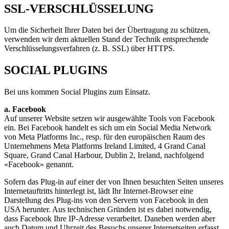
SSL-VERSCHLÜSSELUNG
Um die Sicherheit Ihrer Daten bei der Übertragung zu schützen,
verwenden wir dem aktuellen Stand der Technik entsprechende
Verschlüsselungsverfahren (z. B. SSL) über HTTPS.
SOCIAL PLUGINS
Bei uns kommen Social Plugins zum Einsatz.
a. Facebook
Auf unserer Website setzen wir ausgewählte Tools von Facebook
ein. Bei Facebook handelt es sich um ein Social Media Network
von Meta Platforms Inc., resp. für den europäischen Raum des
Unternehmens Meta Platforms Ireland Limited, 4 Grand Canal
Square, Grand Canal Harbour, Dublin 2, Ireland, nachfolgend
«Facebook» genannt.
Sofern das Plug-in auf einer der von Ihnen besuchten Seiten unseres
Internetauftritts hinterlegt ist, lädt Ihr Internet-Browser eine
Darstellung des Plug-ins von den Servern von Facebook in den
USA herunter. Aus technischen Gründen ist es dabei notwendig,
dass Facebook Ihre IP-Adresse verarbeitet. Daneben werden aber
auch Datum und Uhrzeit des Besuchs unserer Internetseiten erfasst.