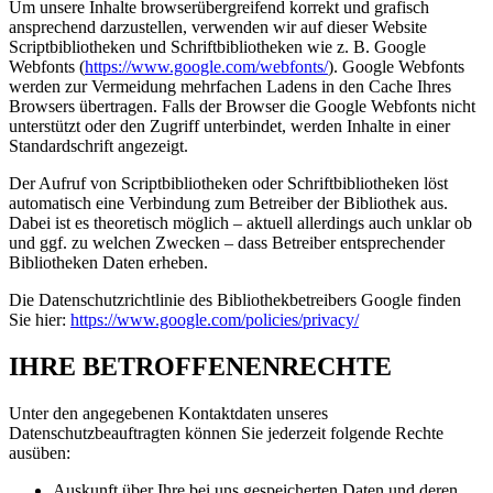
Um unsere Inhalte browserübergreifend korrekt und grafisch
ansprechend darzustellen, verwenden wir auf dieser Website
Scriptbibliotheken und Schriftbibliotheken wie z. B. Google
Webfonts (
https://www.google.com/webfonts/
). Google Webfonts
werden zur Vermeidung mehrfachen Ladens in den Cache Ihres
Browsers übertragen. Falls der Browser die Google Webfonts nicht
unterstützt oder den Zugriff unterbindet, werden Inhalte in einer
Standardschrift angezeigt.
Der Aufruf von Scriptbibliotheken oder Schriftbibliotheken löst
automatisch eine Verbindung zum Betreiber der Bibliothek aus.
Dabei ist es theoretisch möglich – aktuell allerdings auch unklar ob
und ggf. zu welchen Zwecken – dass Betreiber entsprechender
Bibliotheken Daten erheben.
Die Datenschutzrichtlinie des Bibliothekbetreibers Google finden
Sie hier:
https://www.google.com/policies/privacy/
IHRE BETROFFENENRECHTE
Unter den angegebenen Kontaktdaten unseres
Datenschutzbeauftragten können Sie jederzeit folgende Rechte
ausüben:
Auskunft über Ihre bei uns gespeicherten Daten und deren