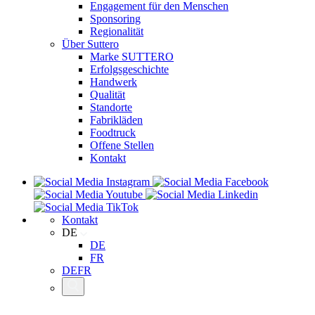
Engagement für den Menschen
Sponsoring
Regionalität
Über Suttero
Marke SUTTERO
Erfolgsgeschichte
Handwerk
Qualität
Standorte
Fabrikläden
Foodtruck
Offene Stellen
Kontakt
Kontakt
DE
DE
FR
DE
FR