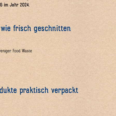
AG im Jahr 2024
.
 wie frisch geschnitten
weniger Food Waste
odukte praktisch verpackt