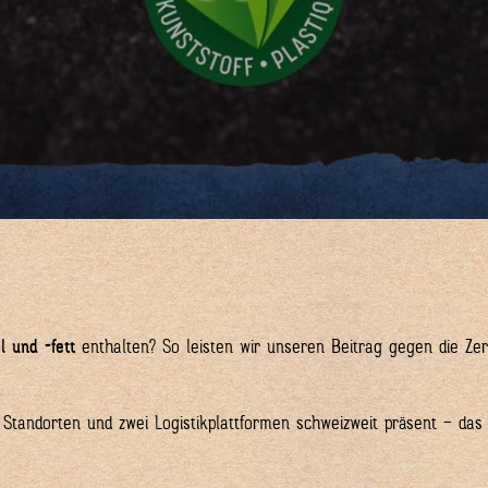
l und -fett
enthalten? So leisten wir unseren Beitrag gegen die Ze
en Standorten und zwei Logistikplattformen schweizweit präsent – das