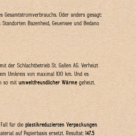
res Gesamtstromverbrauchs. Oder anders gesagt:
en Standorten Bazenheid, Geuensee und Bedano
t der Schlacht­betrieb St. Gallen AG. Verheizt
inem Umkreis von maximal 100 km. Und es
en so mit
umweltfreundlicher Wärme
geheizt.
Fall für die
plastikreduzierten Verpackungen
erial auf Papierbasis ersetzt. Resultat:
147.5