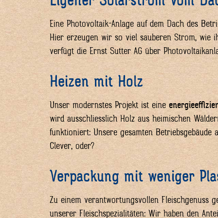
Eigener Solarstrom vom Da
Eine Photovoltaik-Anlage auf dem Dach des Betr
Hier erzeugen wir so viel sauberen Strom, wie
verfügt die Ernst Sutter AG über Photovoltaikanl
Heizen mit Holz
Unser modernstes Projekt ist eine
energieeffizie
wird ausschliesslich Holz aus heimischen Wälde
funktioniert: Unsere gesamten Betriebsgebäude 
Clever, oder?
Verpackung mit weniger Pla
Zu einem verantwortungsvollen Fleischgenuss ge
unserer Fleischspezialitäten: Wir haben den Antei