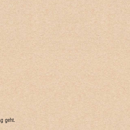
g geht.