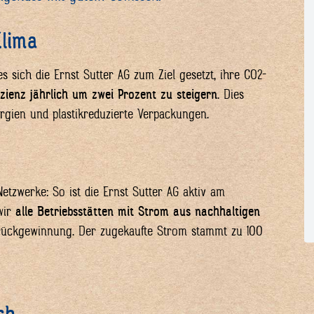
Klima
 sich die Ernst Sutter AG zum Ziel gesetzt, ihre CO2-
izienz jährlich um zwei Prozent zu steigern
. Dies
ergien und plastikreduzierte Verpackungen.
tzwerke: So ist die Ernst Sutter AG aktiv am
 wir
alle Betriebsstätten mit Strom aus nachhaltigen
rückgewinnung. Der zugekaufte Strom stammt zu 100