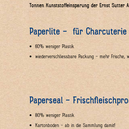
Tonnen Kunststoffeinsparung der Ernst Sutter 
Paperlite – für Charcuterie
60% weniger Plastik
wiederverschliessbare Packung – mehr Frische, 
Paperseal – Frischfleischpr
80% weniger Plastik
Kartonboden – ab in die Sammlung damit!