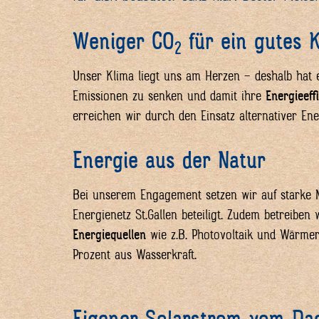
Weniger CO
für ein gutes 
2
Unser Klima liegt uns am Herzen – deshalb hat es
Emissionen zu senken und damit ihre
Energieeff
erreichen wir durch den Einsatz alternativer En
Energie aus der Natur
Bei unserem Engagement setzen wir auf starke Ne
Energienetz St.Gallen beteiligt. Zudem betreiben
Energiequellen
wie z.B. Photovoltaik und Wärme
Prozent aus Wasserkraft.