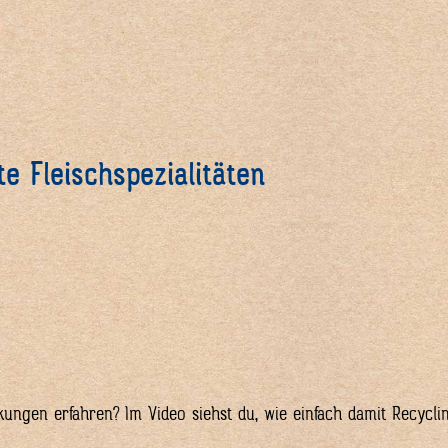
e Fleischspezialitäten
ngen erfahren? Im Video siehst du, wie einfach damit Recyclin