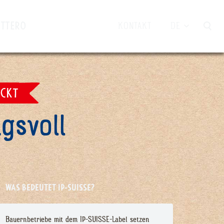
UTTERO
KONTAKT
DE
CKT
gsvoll
WAS BEDEUTET IP-SUISSE?
Bauernbetriebe mit dem IP-SUISSE-Label setzen