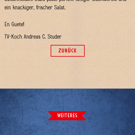
ein knackiger, frischer Salat.
En Guete!
TV-Koch Andreas C. Studer
ZURÜCK
WEITERES