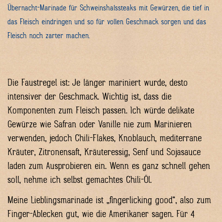
Übernacht-Marinade für Schweinshalssteaks mit Gewürzen, die tief in
das Fleisch eindringen und so für vollen Geschmack sorgen und das
Fleisch noch zarter machen.
Die Faustregel ist: Je länger mariniert wurde, desto
intensiver der Geschmack. Wichtig ist, dass die
Komponenten zum Fleisch passen. Ich würde delikate
Gewürze wie Safran oder Vanille nie zum Marinieren
verwenden, jedoch Chili-Flakes, Knoblauch, mediterrane
Kräuter, Zitronensaft, Kräuteressig, Senf und Sojasauce
laden zum Ausprobieren ein. Wenn es ganz schnell gehen
soll, nehme ich selbst gemachtes Chili-Öl.
Meine Lieblingsmarinade ist „fingerlicking good“, also zum
Finger-Ablecken gut, wie die Amerikaner sagen. Für 4