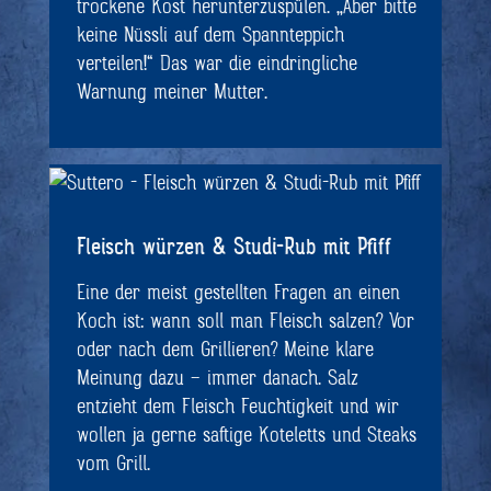
trockene Kost herunterzuspülen. „Aber bitte
keine Nüssli auf dem Spannteppich
verteilen!“ Das war die eindringliche
Warnung meiner Mutter.
Fleisch würzen & Studi-Rub mit Pfiff
Eine der meist gestellten Fragen an einen
Koch ist: wann soll man Fleisch salzen? Vor
oder nach dem Grillieren? Meine klare
Meinung dazu – immer danach. Salz
entzieht dem Fleisch Feuchtigkeit und wir
wollen ja gerne saftige Koteletts und Steaks
vom Grill.