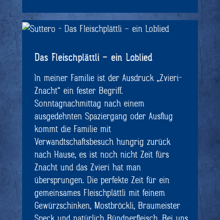
Das Fleischplättli – ein Loblied
In meiner Familie ist der Ausdruck „Zvieri-
Znacht“ ein fester Begriff.
Sonntagnachmittag nach einem
ausgedehnten Spaziergang oder Ausflug
kommt die Familie mit
Verwandtschaftsbesuch hungrig zurück
nach Hause, es ist noch nicht Zeit fürs
Znacht und das Zvieri hat man
übersprungen. Die perfekte Zeit für ein
gemeinsames Fleischplättli mit feinem
Gewürzschinken, Mostbröckli, Braumeister
Speck und natürlich Bündnerfleisch. Bei uns