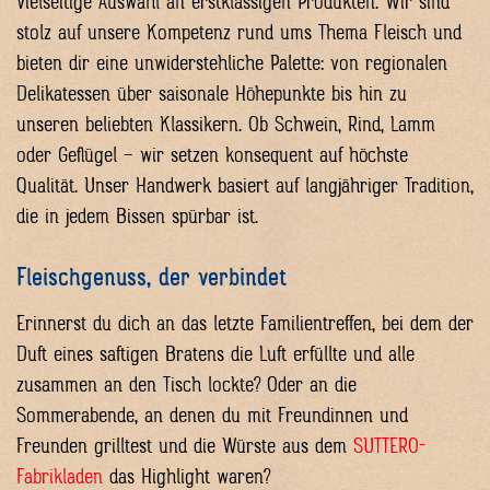
vielseitige Auswahl an erstklassigen Produkten. Wir sind
stolz auf unsere Kompetenz rund ums Thema Fleisch und
bieten dir eine unwiderstehliche Palette: von regionalen
Delikatessen über saisonale Höhepunkte bis hin zu
unseren beliebten Klassikern. Ob Schwein, Rind, Lamm
oder Geflügel – wir setzen konsequent auf höchste
Qualität. Unser Handwerk basiert auf langjähriger Tradition,
die in jedem Bissen spürbar ist.
Fleischgenuss, der verbindet
Erinnerst du dich an das letzte Familientreffen, bei dem der
Duft eines saftigen Bratens die Luft erfüllte und alle
zusammen an den Tisch lockte? Oder an die
Sommerabende, an denen du mit Freundinnen und
Freunden grilltest und die Würste aus dem
SUTTERO-
Fabrikladen
das Highlight waren?