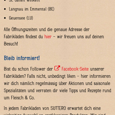
St. Gallen-Winkeln
Langnau im Emmental (BE)
Geuensee (LU)
Alle Öffnungszeiten und die genaue Adresse der
Fabrikläden findest du
hier
– wir freuen uns auf deinen
Besuch!
Bleib informiert!
Bist du schon Follower der
Facebook-Seite
unserer
Fabrikläden? Falls nicht, unbedingt liken – hier informieren
wir dich nämlich regelmässig über Aktionen und saisonale
Spezialitäten und verraten dir viele Tipps und Rezepte rund
um Fleisch & Co.
In jedem Fabrikladen von SUTTERO erwartet dich eine