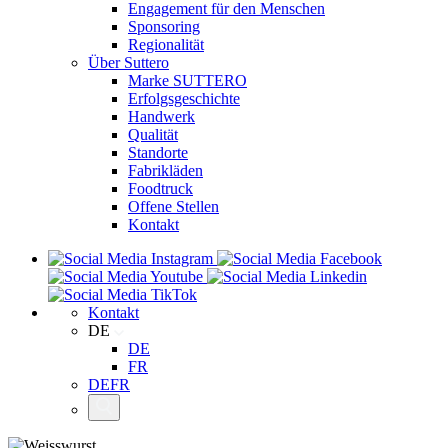
Engagement für den Menschen
Sponsoring
Regionalität
Über Suttero
Marke SUTTERO
Erfolgsgeschichte
Handwerk
Qualität
Standorte
Fabrikläden
Foodtruck
Offene Stellen
Kontakt
Kontakt
DE
DE
FR
DE
FR