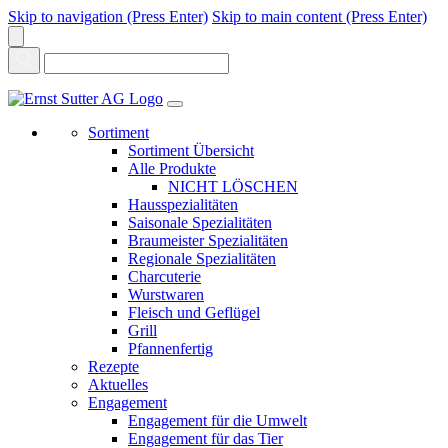
Skip to navigation (Press Enter)
Skip to main content (Press Enter)
Sortiment
Sortiment Übersicht
Alle Produkte
NICHT LÖSCHEN
Hausspezialitäten
Saisonale Spezialitäten
Braumeister Spezialitäten
Regionale Spezialitäten
Charcuterie
Wurstwaren
Fleisch und Geflügel
Grill
Pfannenfertig
Rezepte
Aktuelles
Engagement
Engagement für die Umwelt
Engagement für das Tier