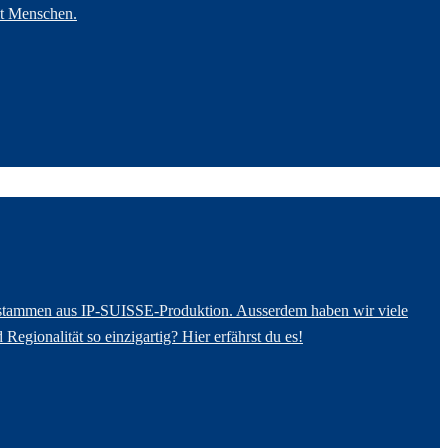
it Menschen.
r stammen aus IP-SUISSE-Produktion. Ausserdem haben wir viele
gionalität so einzigartig? Hier erfährst du es!