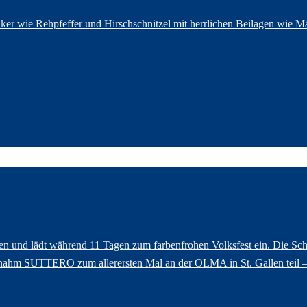
er wie Rehpfeffer und Hirschschnitzel mit herrlichen Beilagen wie M
üren und lädt während 11 Tagen zum farbenfrohen Volksfest ein. Die
 nahm SUTTERO zum allerersten Mal an der OLMA in St. Gallen teil – 