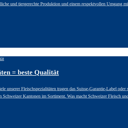
liche und tiergerechte Produktion und einem respektvollen Umgang m
ten = beste Qualität
e unserer Fleischspezialitäten tragen das Suisse-Garantie-Label ode
n Schweizer Kantonen im Sortiment. Was macht Schweizer Fleisch und Re