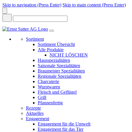
Skip to navigation (Press Enter)
Skip to main content (Press Enter)
Sortiment
Sortiment Übersicht
Alle Produkte
NICHT LÖSCHEN
Hausspezialitäten
Saisonale Spezialitäten
Braumeister Spezialitäten
Regionale Spezialitäten
Charcuterie
Wurstwaren
Fleisch und Geflügel
Grill
Pfannenfertig
Rezepte
Aktuelles
Engagement
Engagement für die Umwelt
Engagement für das Tier