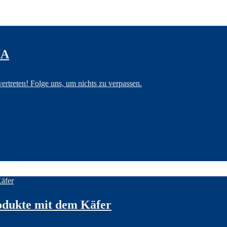
IA
treten! Folge uns, um nichts zu verpassen.
odukte mit dem Käfer