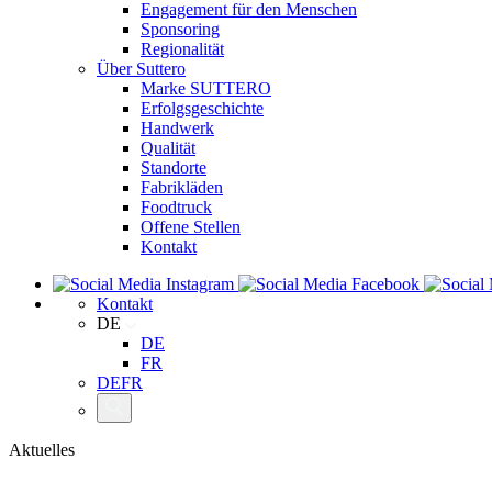
Engagement für den Menschen
Sponsoring
Regionalität
Über Suttero
Marke SUTTERO
Erfolgsgeschichte
Handwerk
Qualität
Standorte
Fabrikläden
Foodtruck
Offene Stellen
Kontakt
Kontakt
DE
DE
FR
DE
FR
Aktuelles