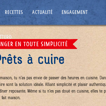
RECETTES
ACTUALITÉ
ENGAGEMENT
UTTERO
NGER EN TOUTE SIMPLICITÉ
Prêts à cuire
maison, tu n’as pas envie de passer des heures en cuisine. Dans
e sont la solution idéale. Alliant simplicité et plaisir authentiqu
ner reposante. Même si tu n’es pas doué en cuisine, elles te 
fait maison.