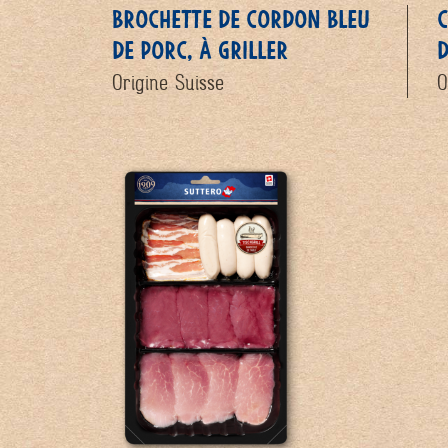
BROCHETTE DE CORDON BLEU
C
DE PORC, À GRILLER
D
Origine Suisse
O