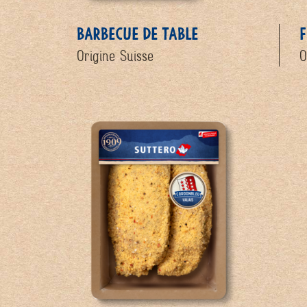
BARBECUE DE TABLE
F
Origine Suisse
O