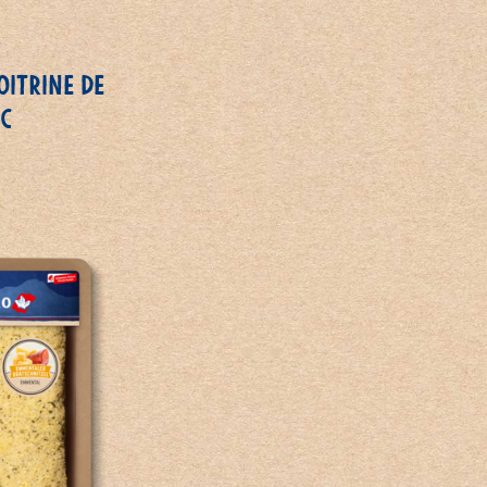
OITRINE DE
IC