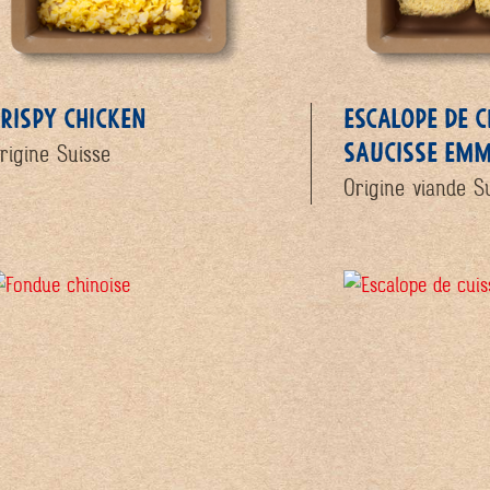
RISPY CHICKEN
ESCALOPE DE C
SAUCISSE EM
rigine Suisse
Origine viande S