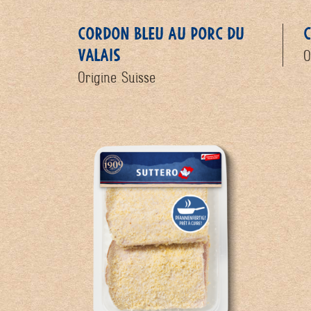
CORDON BLEU AU PORC DU
C
VALAIS
O
Origine Suisse