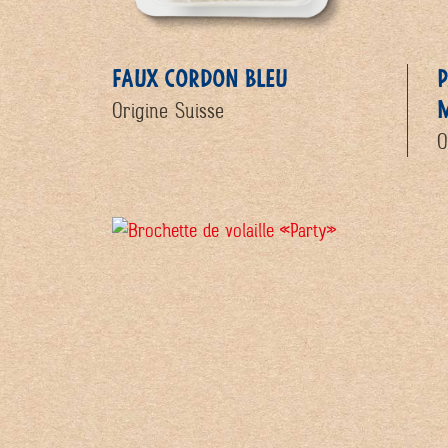
FAUX CORDON BLEU
P
Origine Suisse
O