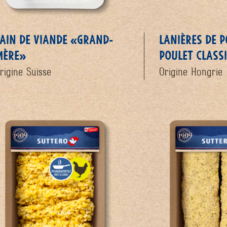
AIN DE VIANDE «GRAND-
LANIÈRES DE P
MÈRE»
POULET CLASS
rigine Suisse
Origine Hongrie