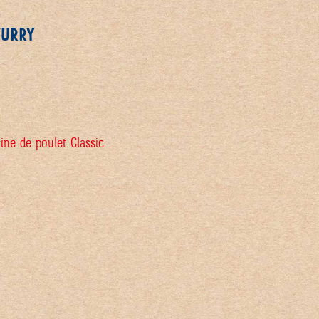
CURRY