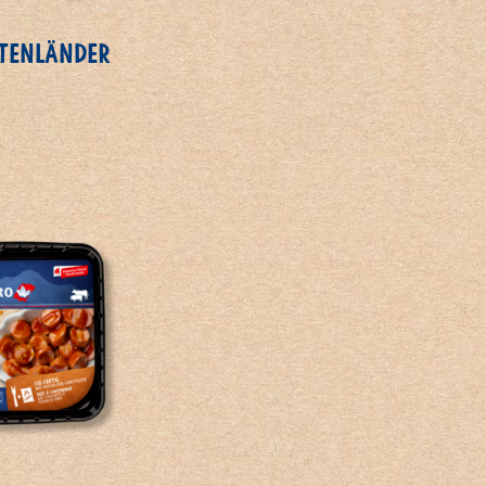
STENLÄNDER