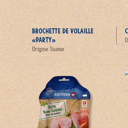
BROCHETTE DE VOLAILLE
C
«PARTY»
O
Origine Suisse