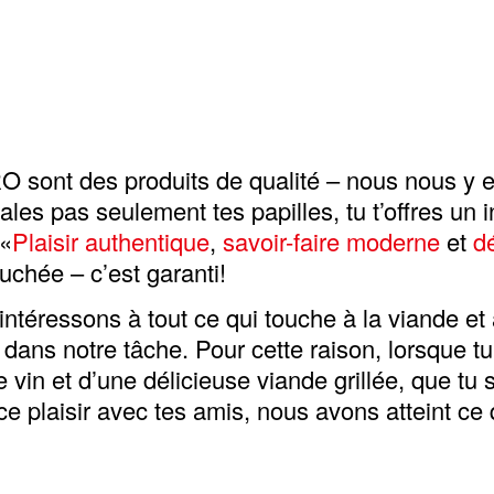
O sont des produits de qualité – nous nous y
ales pas seulement tes papilles, tu t’offres un i
 «
Plaisir authentique
,
savoir-faire moderne
et
d
uchée – c’est garanti!
téressons à tout ce qui touche à la viande et 
dans notre tâche. Pour cette raison, lorsque t
 vin et d’une délicieuse viande grillée, que tu 
e plaisir avec tes amis, nous avons atteint ce q