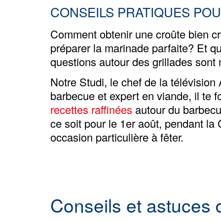
CONSEILS PRATIQUES POU
Comment obtenir une croûte bien cr
préparer la marinade parfaite? Et que
questions autour des grillades son
Notre
Studi
, le chef de la télévisio
barbecue et expert en viande, il te 
recettes raffinées
autour du barbecue
ce soit pour le 1er août, pendant l
occasion particulière à fêter.
Conseils et astuces