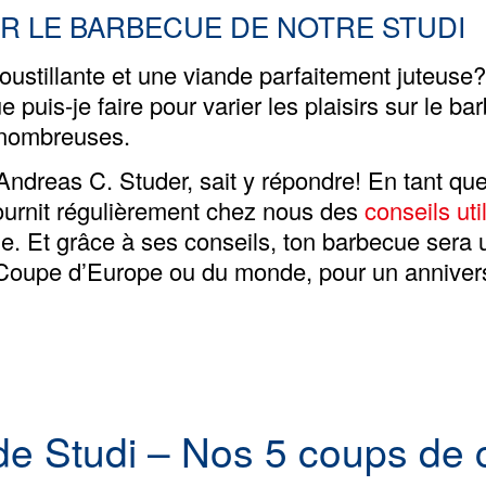
R LE BARBECUE DE NOTRE STUDI
oustillante et une viande parfaitement juteus
 puis-je faire pour varier les plaisirs sur le b
t nombreuses.
n Andreas C. Studer, sait y répondre! En tant qu
fournit régulièrement chez nous des
conseils uti
. Et grâce à ses conseils, ton barbecue sera 
a Coupe d’Europe ou du monde, pour un anniver
 de Studi – Nos 5 coups de