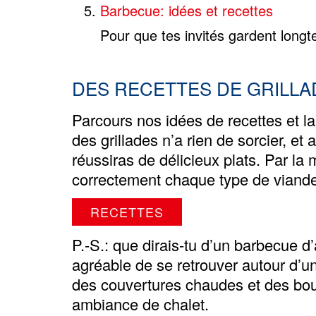
Barbecue: idées et recettes
Pour que tes invités gardent long
DES RECETTES DE GRILLA
Parcours nos idées de recettes et lai
des grillades n’a rien de sorcier, et
réussiras de délicieux plats. Par l
correctement chaque type de viande
RECETTES
P.-S.: que dirais-tu d’un
barbecue d’
agréable de se retrouver autour d’
des couvertures chaudes et des bo
ambiance de chalet.