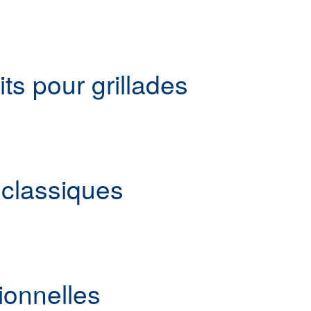
s pour grillades
 classiques
tionnelles