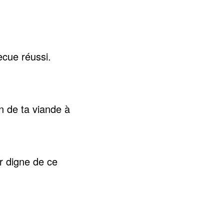
ecue réussi.
on de ta viande à
r digne de ce