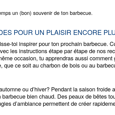
temps un (bon) souvenir de ton barbecue.
DES POUR UN PLAISIR ENCORE PL
sse-toi inspirer pour ton prochain barbecue. Cu
 avec les instructions étape par étape de nos rec
a même occasion, tu apprendras aussi comment g
, que ce soit au charbon de bois ou au barbec
automne ou d’hiver
? Pendant la saison froide au
un barbecue bien chaud. Des peaux de bêtes to
ugies d’ambiance permettent de créer rapidem