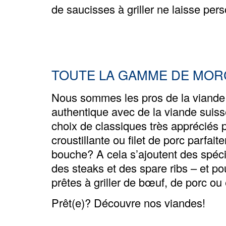
de saucisses à griller ne laisse per
TOUTE LA GAMME DE MORC
Nous sommes les pros de la viande –
authentique avec de la viande sui
choix de classiques très appréciés po
croustillante ou filet de porc parfai
bouche? A cela s’ajoutent des spécia
des steaks et des spare ribs – et po
prêtes à griller de bœuf, de porc ou 
Prêt(e)? Découvre nos viandes!