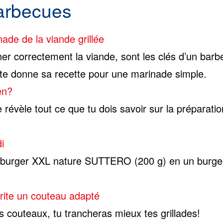
barbecues
ade de la viande grillée
er correctement la viande, sont les clés d’un barb
 te donne sa recette pour une marinade simple.
en?
 révèle tout ce que tu dois savoir sur la préparati
i
fburger XXL nature SUTTERO (200 g) en un burge
érite un couteau adapté
s couteaux, tu trancheras mieux tes grillades!