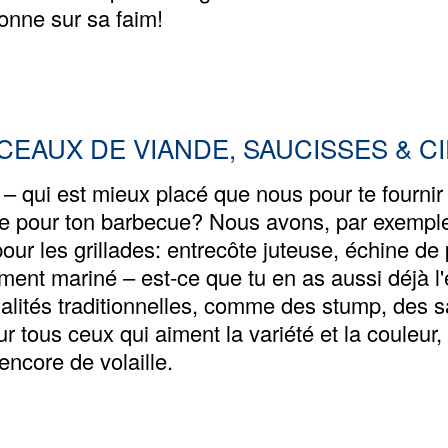
sonne sur sa faim!
EAUX DE VIANDE, SAUCISSES & CI
 qui est mieux placé que nous pour te fournir
sse pour ton barbecue? Nous avons, par exemp
ur les grillades: entrecôte juteuse, échine de p
tement mariné – est-ce que tu en as aussi déjà l'
lités traditionnelles, comme des stump, des sa
ur tous ceux qui aiment la variété et la couleur
encore de volaille.