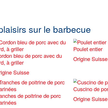
 plaisirs sur le barbecue
Poulet entier
rdon bleu de porc avec du
Origine Suisse
rd, à griller
igine Suisse
Cuscino de po
anches de poitrine de porc
Origine Suisse
arinées