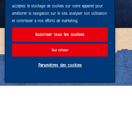
acceptez le stockage de cookies sur votre appareil pour
améliorer la navigation sur le site, analyser son utilisation
et contribuer à nos efforts de marketing.
Autoriser tous les cookies
Tout refuser
Paramètres des cookies
Ernst Sutter AG
Schlachthofstrasse 20
CH-9200 Gossau
Ment