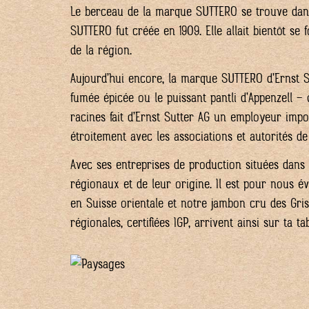
Le berceau de la marque SUTTERO se trouve dans le
SUTTERO fut créée en 1909. Elle allait bientôt se
de la région.
Aujourd’hui encore, la marque SUTTERO d’Ernst S
fumée épicée ou le puissant pantli d’Appenzell –
racines fait d’Ernst Sutter AG un employeur imp
étroitement avec les associations et autorités de
Avec ses entreprises de production situées dans 
régionaux et de leur origine. Il est pour nous é
en Suisse orientale et notre jambon cru des Gri
régionales, certifiées IGP, arrivent ainsi sur ta 