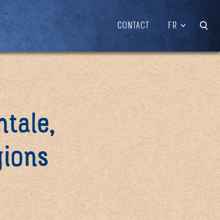
CONTACT
FR
tale,
gions