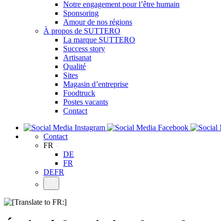
Notre engagement pour l’être humain
Sponsoring
Amour de nos régions
À propos de SUTTERO
La marque SUTTERO
Success story
Artisanat
Qualité
Sites
Magasin d’entreprise
Foodtruck
Postes vacants
Contact
Contact
FR
DE
FR
DE
FR