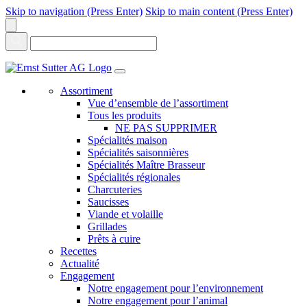
Skip to navigation (Press Enter)
Skip to main content (Press Enter)
Assortiment
Vue d’ensemble de l’assortiment
Tous les produits
NE PAS SUPPRIMER
Spécialités maison
Spécialités saisonnières
Spécialités Maître Brasseur
Spécialités régionales
Charcuteries
Saucisses
Viande et volaille
Grillades
Prêts à cuire
Recettes
Actualité
Engagement
Notre engagement pour l’environnement
Notre engagement pour l’animal