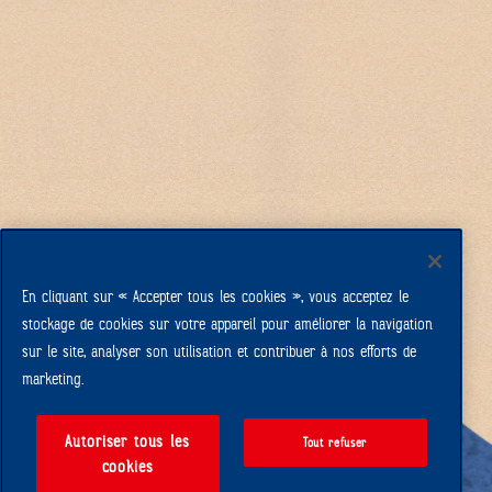
En cliquant sur « Accepter tous les cookies », vous acceptez le
stockage de cookies sur votre appareil pour améliorer la navigation
sur le site, analyser son utilisation et contribuer à nos efforts de
Säntis 2502 m d’alt.
marketing.
Autoriser tous les
Tout refuser
cookies