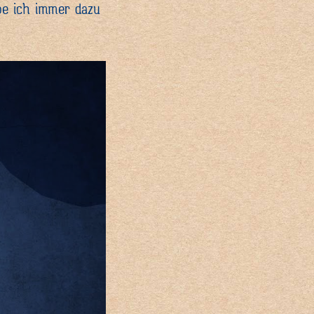
abe ich immer dazu