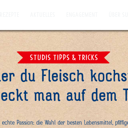
REZEPTE
AKTUELLES
ENGAGEMENT
ÜBER S
STUDIS TIPPS & TRICKS
er du Fleisch kochst
eckt man auf dem Te
 echte Passion: die Wahl der besten Lebensmittel, pfiffig