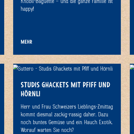
Knobli-Baguette – und die ganze Familie ist
happy!
MEHR
STUDIS GHACKETS MIT PFIFF UND
HÖRNLI
Herr und Frau Schweizers Lieblings-Zmittag
kommt diesmal zackig-rassig daher. Dazu
noch buntes Gemüse und ein Hauch Exotik.
Worauf warten Sie noch?