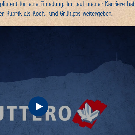
pliment für eine Einladung. Im Lauf meiner Karriere h
r Rubrik als Koch- und Grilltipps weitergeben.